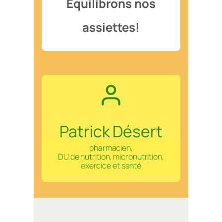
Equilibrons nos
assiettes!
Patrick Désert
pharmacien,
DU de nutrition, micronutrition,
exercice et santé