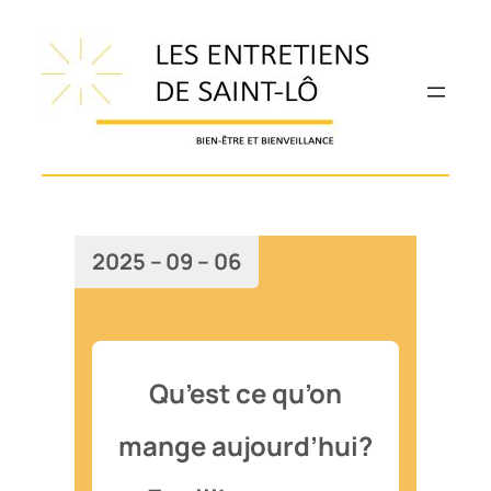
Aller
au
contenu
2025 – 09 – 06
Qu’est ce qu’on
mange aujourd’hui?