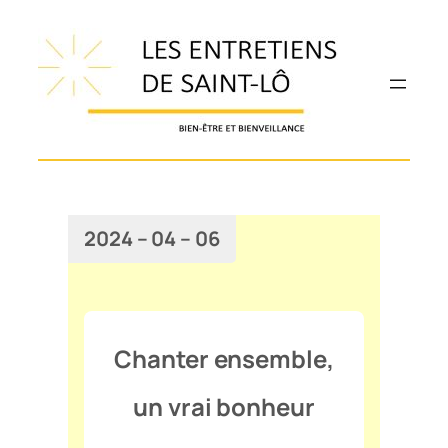
Aller
au
contenu
2024 – 04 – 06
Chanter ensemble,
un vrai bonheur