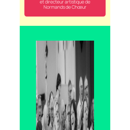
et directeur artistique de
Normands de Chœur