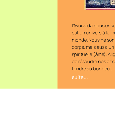
l’Ayurvéda nous ens
est un univers à lui
monde. Nous ne som
corps, mais aussi un
spirituelle (âme). Al
de résoudre nos déséq
tendre au bonheur.
suite…