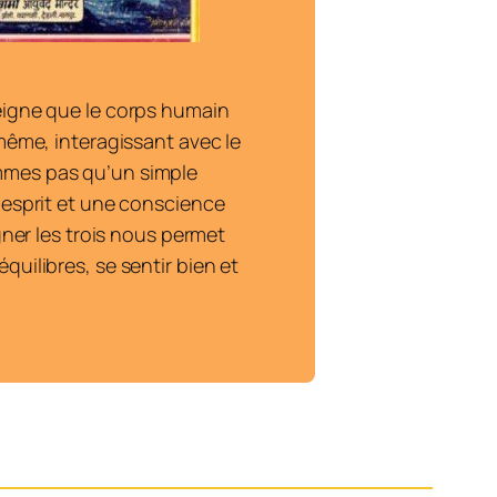
eigne que le corps humain
-même, interagissant avec le
mes pas qu’un simple
 esprit et une conscience
igner les trois nous permet
uilibres, se sentir bien et