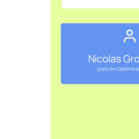
Nicolas Gr
praticien Diplômé 