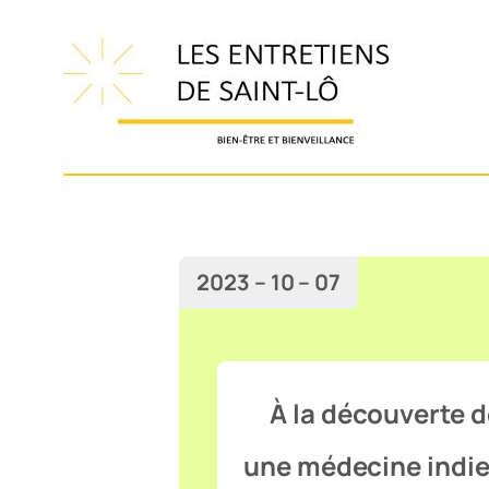
Aller
au
contenu
2023 – 10 – 07
À la découverte d
une médecine indie